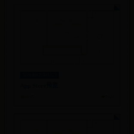
365完美体育官网入口
App Store预览
📅 08-07
👁️ 5828