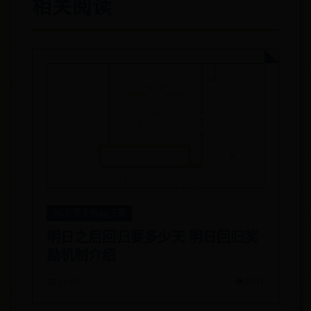
相关阅读
365彩票手机app下载
明日之后回归要多少天 明日回归奖
励机制介绍
📅 11-02
👁️ 6341