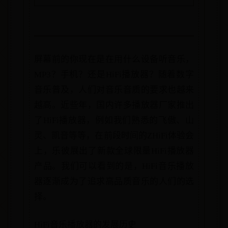
屏幕前的你现在是在用什么设备听音乐，
MP3？手机？还是HiFi播放器？随着数字
音乐普及，人们对音乐音质的要求也越来
越高。近些年，国内许多播放器厂家推出
了HiFi播放器，例如我们熟悉的飞傲、山
灵、凯音等等，在前段时间的ZHiFi体验会
上，乐彼展出了新款全球限量HiFi播放器
产品。我们可以看到的是，HiFi音乐播放
器逐渐成为了追求高品质音乐的人们的选
择。
HiFi音乐播放器的发展历史