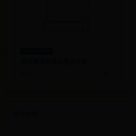
365比分足球官网
游戏美术风格化盘点分析
📅 08-06
👁️ 3731
合作伙伴