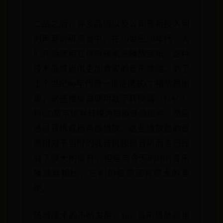
二战之后，许多品牌以及公司重新投入到
对声音的研究当中。在20世纪50年代，人
们开始使用立体声技术来播放音乐，这种
技术能够提供更加真实的音乐体验。到了
上个世纪80年代第一批便携式CD播放器出
现，这些播放器使用数字转换器（DAC）
将CD数字信号转换为模拟音频信号，然后
通过耳机或扬声器播放。这些播放器的音
质相对于当时的收音机和录音机而言已经
有了很大的提升，但是与今天的HiFi音乐
播放器相比，它们的音质还有很大的差
距。
随着技术的不断发展，HiFi音乐播放器也