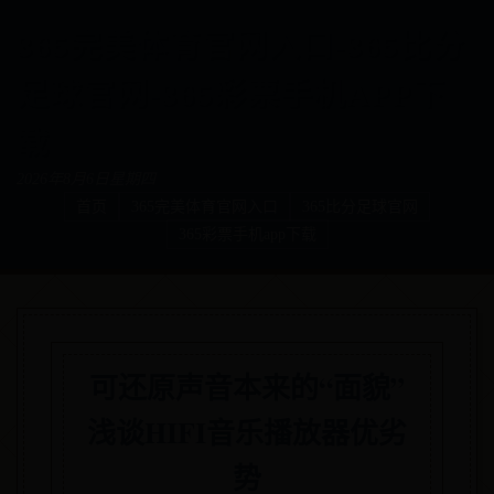
365完美体育官网入口-365比分
足球官网-365彩票手机APP下
载
2026年8月6日星期四
首页
365完美体育官网入口
365比分足球官网
365彩票手机app下载
可还原声音本来的“面貌”
浅谈HIFI音乐播放器优劣
势