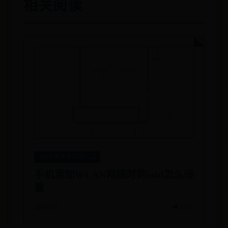
相关阅读
365完美体育官网入口
手机添加WLAN网络时的ssid怎么设
置
📅 06-27
👁️ 3332