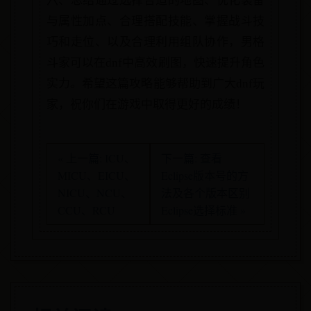
六、总结通过选择合适的地图、优化装备
与属性加点、合理搭配技能、掌握战斗技
巧和走位、以及合理利用组队协作，男格
斗家可以在dnf中高效刷图，快速提升角色
实力。希望这篇攻略能够帮助到广大dnf玩
家，祝你们在游戏中取得更好的成绩！
« 上一篇: ICU、
下一篇: 查看
MICU、EICU、
Eclipse版本号的方
NICU、NCU、
法及各个版本区别
CCU、RCU
Eclipse选择标准 »