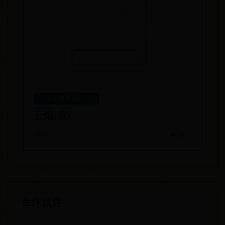
365完美体育官网入口
云烟(紫)
📅 06-28
👁️ 3669
合作伙伴