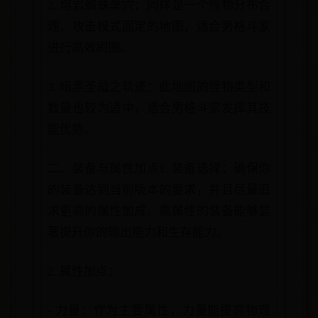
2. 熔岩蜘蛛巢穴：同样是一个怪物分布合
理、攻击模式固定的地图，适合男格斗家
进行高效刷图。
3. 暗黑圣战之轨迹：此地图的怪物类型和
数量也较为适中，适合男格斗家发挥其技
能优势。
二、装备与属性加点1. 装备选择：确保你
的装备达到当前版本的要求，并且尽量追
求更高的属性加成。高属性的装备能够显
著提升你的输出能力和生存能力。
2. 属性加点：
- 力量：作为主要属性，力量能提高物理