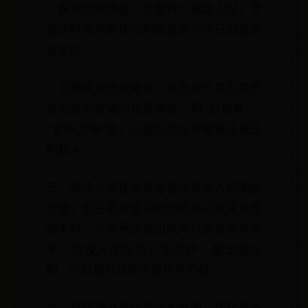
2. 群体控制技能：在面对大量敌人时，学
会适时使用群体控制技能来为自己创造安
全空间。
3. 合理使用技能组合：优先提升具有高伤
害和控制效果的技能等级，如“烈焰掌”、
“雷神之锤”等，以便在战斗中能够迅速压
制敌人。
五、组队与协作虽然男格斗家单人刷图能
力强，但在某些复杂地图或挑战更高难度
副本时，与其他玩家组队可以显著提升效
率。合理分配职责，如治疗、输出或控
制，可以更有效地完成任务目标。