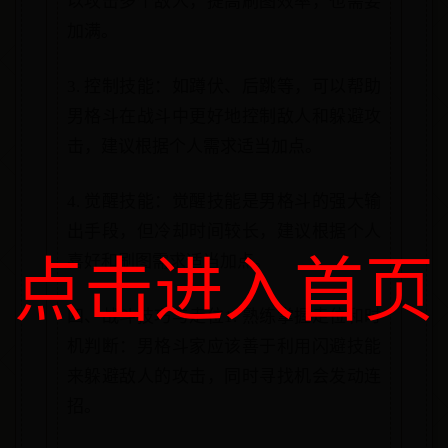
以攻击多个敌人，提高刷图效率，也需要
加满。
3. 控制技能：如蹲伏、后跳等，可以帮助
男格斗在战斗中更好地控制敌人和躲避攻
击，建议根据个人需求适当加点。
4. 觉醒技能：觉醒技能是男格斗的强大输
出手段，但冷却时间较长，建议根据个人
喜好和刷图需求适当加点。
点击进入首页
四、战斗技巧与走位1. 熟练掌握走位和时
机判断：男格斗家应该善于利用闪避技能
来躲避敌人的攻击，同时寻找机会发动连
招。