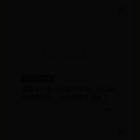
365比分足球官网
尴尬了！意大利欢庆夺冠，全队俯
冲滑草庆祝，他却把裤子滑掉了
📅 07-08
👁️ 6708