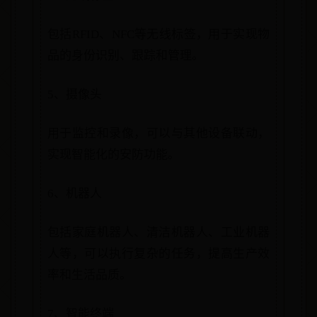
包括RFID、NFC等无线标签，用于实现物
品的身份识别、跟踪和管理。
5、摄像头
用于监控和录像，可以与其他设备联动，
实现智能化的安防功能。
6、机器人
包括家庭机器人、清洁机器人、工业机器
人等，可以执行复杂的任务，提高生产效
率和生活品质。
7、智能终端