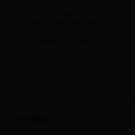
投稿，版权归原作者所有，本站不拥有其
著作权，亦不承担相应法律责任。如果您
发现本站中有涉嫌抄袭或描述失实的内
容，请联系我们微信：Informat_5 处理，
核实后本网站将在24小时内删除。
« 上一篇: 崩坏星穹铁道
下一篇: 扬
小虎克的宝贝在哪
中麻将 »
相关阅读