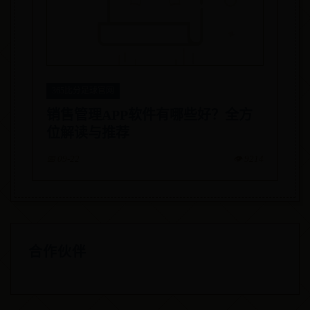
365比分足球官网
销售管理APP软件有哪些好？全方
位解读与推荐
📅 09-22
👁️ 9214
合作伙伴