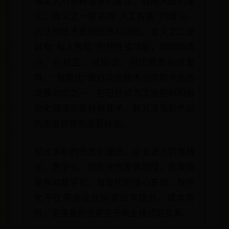
满足人的各种需求的属性。有两方面的含
义：含义之一是采用“人工智能”的理论、
方法和技术处理信息与问题。含义之二是
具有“拟人智能”的特性或功能，例如自适
应、自校正、自协调、自诊断及自修复
等。“智能化”是自动化技术当前和今后的
发展动向之一，它已经成为工业控制和自
动化领域的各种新技术、新方法及新产品
的发展趋势和显著标志。
经过多年的信息化建设，企业进入到在线
化、数字化、智能化的发展阶段，而数据
是推动数字化、智能化的核心基础，数字
化不仅带来企业运营效率提升、成本降
低，更重要的还是在于商业模式的变革。