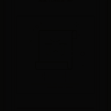
阅读: 7134
点赞: 969