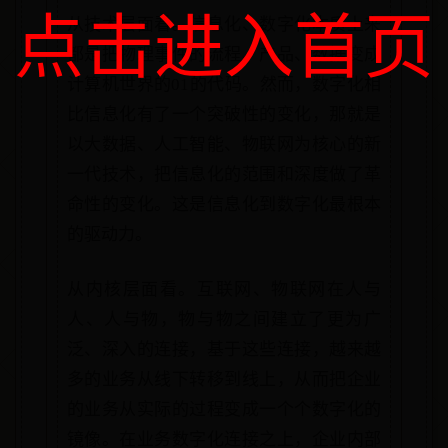
点击进入首页
从技术层面看。信息化、数字化本质上来
都是把物理事件的流程、产品、数据变成
计算机世界的01的代码。然而，数字化相
比信息化有了一个突破性的变化，那就是
以大数据、人工智能、物联网为核心的新
一代技术，把信息化的范围和深度做了革
命性的变化。这是信息化到数字化最根本
的驱动力。
从内核层面看。互联网、物联网在人与
人、人与物，物与物之间建立了更为广
泛、深入的连接，基于这些连接，越来越
多的业务从线下转移到线上，从而把企业
的业务从实际的过程变成一个个数字化的
镜像。在业务数字化连接之上，企业内部