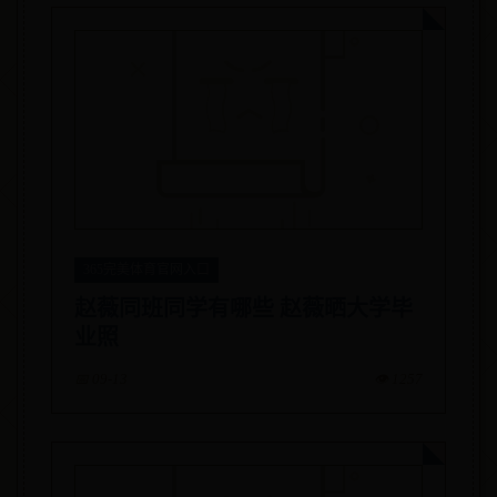
365完美体育官网入口
赵薇同班同学有哪些 赵薇晒大学毕
业照
📅 09-13
👁️ 1257