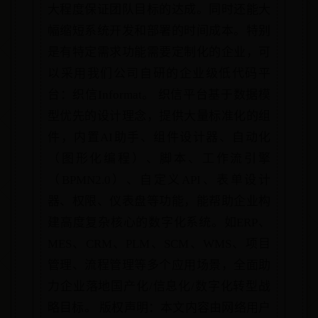
大程度保证团队目标的达成。同时还能大
幅缩短系统开发和部署的时间成本。特别
是有特定需求功能需要定制化的企业，可
以采用我们公司自研的企业级低代码平
台：织信Informat。 织信平台基于数据模
型优先的设计理念，提供大量标准化的组
件，内置AI助手、组件设计器、自动化
（图形化编程）、脚本、工作流引擎
（BPMN2.0）、自定义API、表单设计
器、权限、仪表盘等功能，能帮助企业构
建高度复杂核心的数字化系统。如ERP、
MES、CRM、PLM、SCM、WMS、项目
管理、流程管理等多个应用场景，全面助
力企业落地国产化/信息化/数字化转型战
略目标。 版权声明：本文内容由网络用户