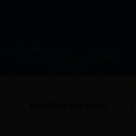
365完美体育官网入口-365比分
足球官网-365彩票手机APP下
载
2026年8月6日星期四
首页
365完美体育官网入口
365比分足球官网
365彩票手机app下载
物联网硬件设备有哪些
分类:
365彩票手机app下载
日期: 2025-09-24 08:50:36
作者: admin